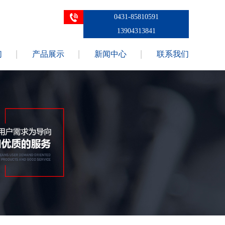
0431-85810591
13904313841
们
产品展示
新闻中心
联系我们