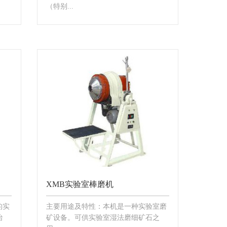
（特别...
XMB实验室棒磨机
的实
主要用途及特性：本机是一种实验室磨
冶
矿设备。可供实验室湿法磨细矿石之