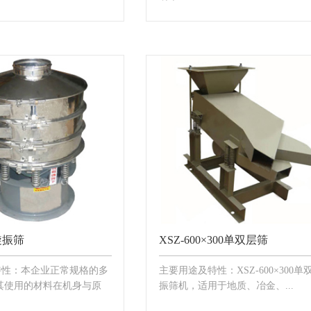
0旋振筛
XSZ-600×300单双层筛
特性：本企业正常规格的多
主要用途及特性：XSZ-600×300单
其使用的材料在机身与原
振筛机，适用于地质、冶金、...