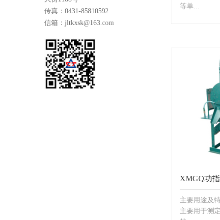
等单...
传真：0431-85810592
信箱：jltkxsk@163.com
XMGQ功指
主要用途及特
主要用于测