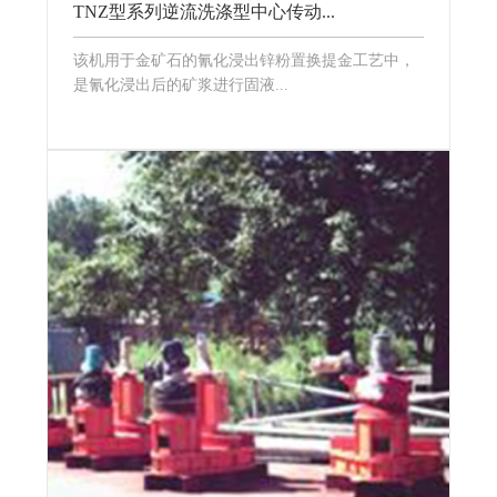
TNZ型系列逆流洗涤型中心传动...
该机用于金矿石的氰化浸出锌粉置换提金工艺中，
是氰化浸出后的矿浆进行固液...