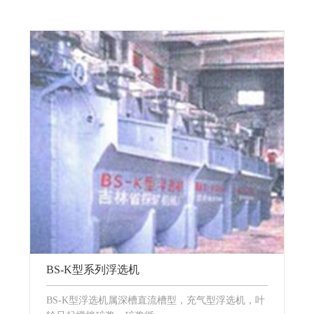
BS-K型系列浮选机
BS-K型浮选机属深槽直流槽型，充气型浮选机，叶