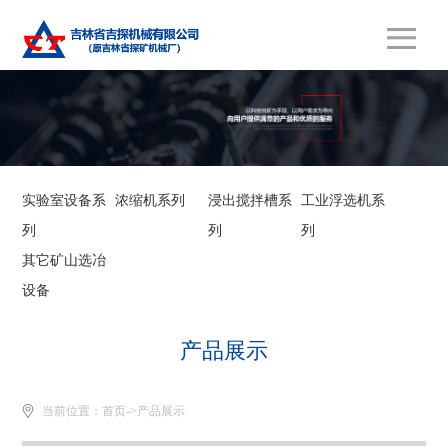
实验室设备系
浓缩机系列
浸出搅拌槽系
工业浮选机系
列
列
列
其它矿山选冶
设备
产品展示
当前位置：
首页
->
产品展示