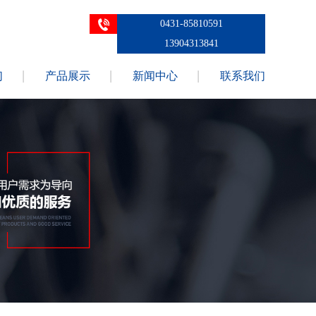
0431-85810591
13904313841
们
产品展示
新闻中心
联系我们