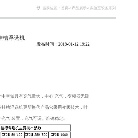
当前位置：
首页
->
产品展示
->
实验室设备系列
型挂槽浮选机
发布时间：2018-01-12 19:22
计中空轴具有充气量大，中心 充气，变频器无级
80型挂槽浮选机更新换代产品它采用变频技术，叶
外充气 装置，充气可调、准确稳定。