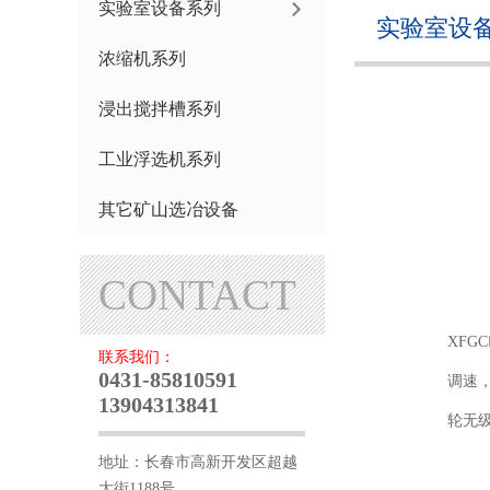
实验室设备系列
实验室设
浓缩机系列
浸出搅拌槽系列
工业浮选机系列
其它矿山选冶设备
CONTACT
XF
联系我们：
0431-85810591
调速，
13904313841
轮无
地址：长春市高新开发区超越
大街1188号